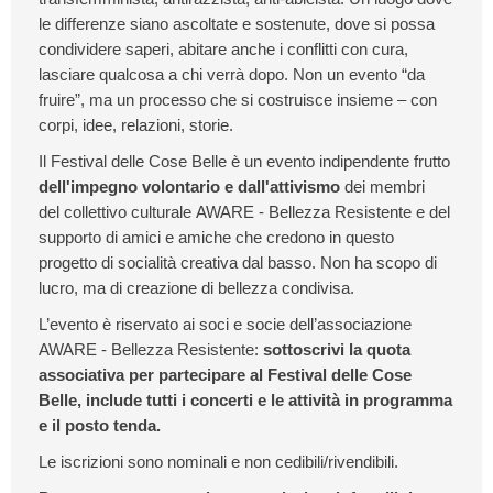
le differenze siano ascoltate e sostenute, dove si possa
condividere saperi, abitare anche i conflitti con cura,
lasciare qualcosa a chi verrà dopo. Non un evento “da
fruire”, ma un processo che si costruisce insieme – con
corpi, idee, relazioni, storie.
Il Festival delle Cose Belle è un evento indipendente frutto
dell'impegno volontario e dall'attivismo
dei membri
del collettivo culturale AWARE - Bellezza Resistente e del
supporto di amici e amiche che credono in questo
progetto di socialità creativa dal basso. Non ha scopo di
lucro, ma di creazione di bellezza condivisa.
L’evento è riservato ai soci e socie dell’associazione
AWARE - Bellezza Resistente:
sottoscrivi la quota
associativa per partecipare al Festival delle Cose
Belle, include tutti i concerti e le attività in programma
e il posto tenda.
Le iscrizioni sono nominali e non cedibili/rivendibili.