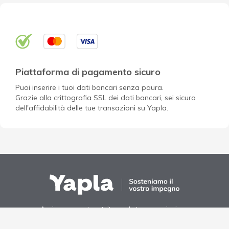
Piattaforma di pagamento sicuro
Puoi inserire i tuoi dati bancari senza paura.
Grazie alla crittografia SSL dei dati bancari, sei sicuro
dell'affidabilità delle tue transazioni su Yapla.
Apri un account gratuito per la tua associazione
Scopri Yapla